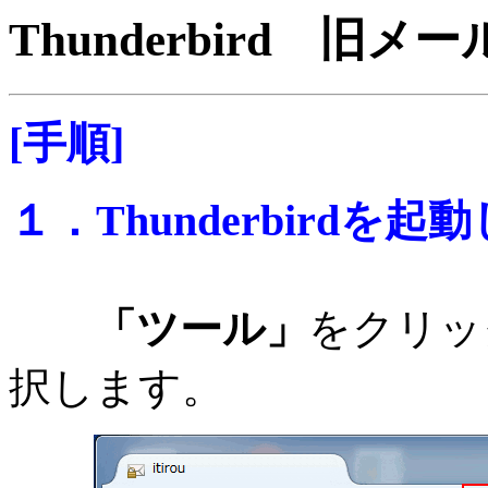
Thunderbird 
[手順]
１．Thunderbirdを起
「ツール」
をクリッ
択します。