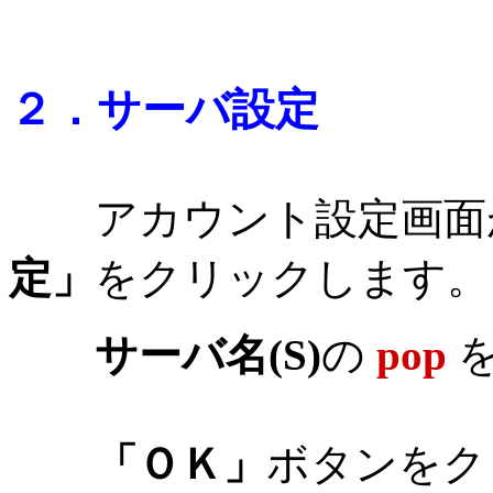
２．サーバ設定
アカウント設定画面
定」
をクリックします。
サーバ名(S)
の
pop
「ＯＫ」
ボタンをク