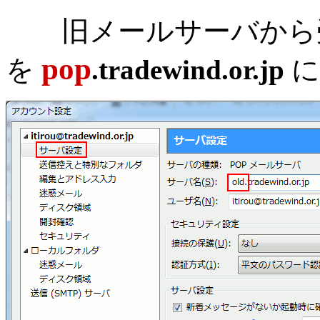
旧メールサーバから受
pop
を
.tradewind.or.jp
に